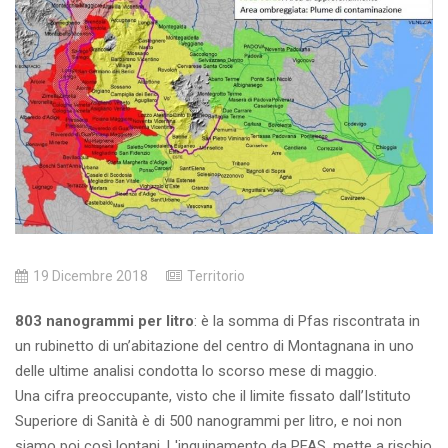
19 Dicembre 2018
Territorio
803 nanogrammi per litro
: è la somma di Pfas riscontrata in
un rubinetto di un’abitazione del centro di Montagnana in uno
delle ultime analisi condotta lo scorso mese di maggio.
Una cifra preoccupante, visto che il limite fissato dall’Istituto
Superiore di Sanità è di 500 nanogrammi per litro, e noi non
siamo poi così lontani. L'inquinamento da PFAS, mette a rischio