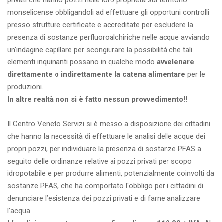
privati che hanno pozzi nelle loro proprietà sul territorio
monselicense obbligandoli ad effettuare gli opportuni controlli
presso strutture certificate e accreditate per escludere la
presenza di sostanze perfluoroalchiriche nelle acque avviando
un'indagine capillare per scongiurare la possibilità che tali
elementi inquinanti possano in qualche modo
avvelenare
direttamente o indirettamente la catena alimentare
per le
produzioni.
In altre realtà non si è fatto nessun provvedimento!!
Il Centro Veneto Servizi si è messo a disposizione dei cittadini
che hanno la necessità di effettuare le analisi delle acque dei
propri pozzi, per individuare la presenza di sostanze PFAS a
seguito delle ordinanze relative ai pozzi privati per scopo
idropotabile e per produrre alimenti, potenzialmente coinvolti da
sostanze PFAS, che ha comportato l'obbligo per i cittadini di
denunciare l’esistenza dei pozzi privati e di farne analizzare
l’acqua.