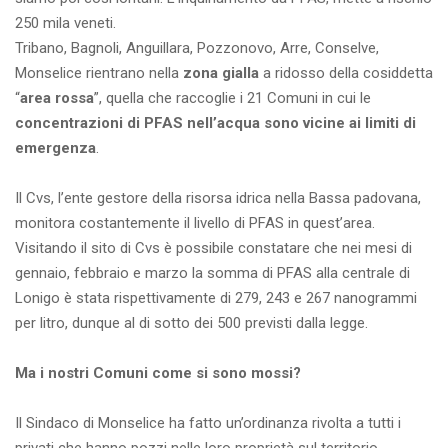
250 mila veneti.
Tribano, Bagnoli, Anguillara, Pozzonovo, Arre, Conselve,
Monselice rientrano nella
zona gialla
a ridosso della cosiddetta
“
area rossa
”, quella che raccoglie i 21 Comuni in cui le
concentrazioni di PFAS nell’acqua sono vicine ai limiti di
emergenza
.
Il Cvs, l’ente gestore della risorsa idrica nella Bassa padovana,
monitora costantemente il livello di PFAS in quest’area.
Visitando il sito di Cvs è possibile constatare che nei mesi di
gennaio, febbraio e marzo la somma di PFAS alla centrale di
Lonigo è stata rispettivamente di 279, 243 e 267 nanogrammi
per litro, dunque al di sotto dei 500 previsti dalla legge.
Ma i nostri Comuni come si sono mossi?
Il Sindaco di Monselice ha fatto un’ordinanza rivolta a tutti i