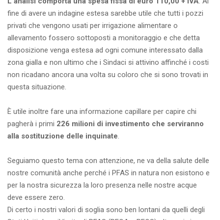
L'analisi comporta una spesa fissa di euro 110,00 + IVA
. Al
fine di avere un indagine estesa sarebbe utile che tutti i pozzi
privati che vengono usati per irrigazione alimentare o
allevamento fossero sottoposti a monitoraggio e che detta
disposizione venga estesa ad ogni comune interessato dalla
zona gialla e non ultimo che i Sindaci si attivino affinché i costi
non ricadano ancora una volta su coloro che si sono trovati in
questa situazione.
È utile inoltre fare una informazione capillare per capire chi
pagherà i primi
226 milioni di investimento che serviranno
alla sostituzione delle inquinate
.
Seguiamo questo tema con attenzione, ne va della salute delle
nostre comunità anche perché i PFAS in natura non esistono e
per la nostra sicurezza la loro presenza nelle nostre acque
deve essere zero.
Di certo i nostri valori di soglia sono ben lontani da quelli degli