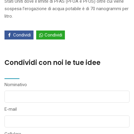
Stati Uniti dove il limite di PFAS (PFOA e PFOS) oltre cui viene
sospesa l’erogazione di acqua potabile è di 70 nanogrammi per
litro.
Condividi
Condividi
Condividi con noi le tue idee
Nominativo
E-mail
Cellulare