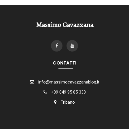
Massimo Cavazzana
CONTATTI
info@massimocavazzanablog.it
+39 049 95 85 333
Tribano