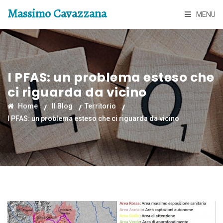
Massimo Cavazzana
MENU
I PFAS: un problema esteso che
ci riguarda da vicino
Home
Il Blog
Territorio
I PFAS: un problema esteso che ci riguarda da vicino