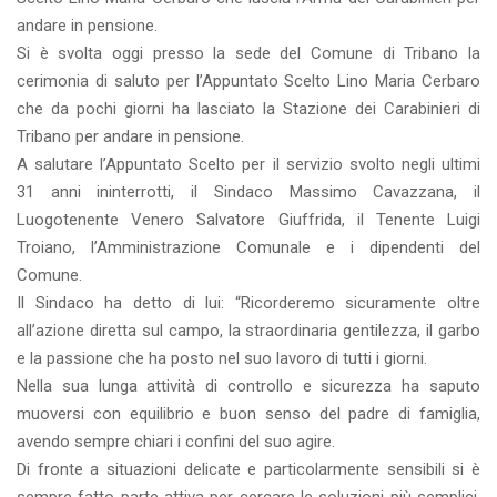
andare in pensione.
Si è svolta oggi presso la sede del Comune di Tribano la
cerimonia di saluto per l’Appuntato Scelto Lino Maria Cerbaro
che da pochi giorni ha lasciato la Stazione dei Carabinieri di
Tribano per andare in pensione.
A salutare l’Appuntato Scelto per il servizio svolto negli ultimi
31 anni ininterrotti, il Sindaco Massimo Cavazzana, il
Luogotenente Venero Salvatore Giuffrida, il Tenente Luigi
Troiano, l’Amministrazione Comunale e i dipendenti del
Comune.
Il Sindaco ha detto di lui: “Ricorderemo sicuramente oltre
all’azione diretta sul campo, la straordinaria gentilezza, il garbo
e la passione che ha posto nel suo lavoro di tutti i giorni.
Nella sua lunga attività di controllo e sicurezza ha saputo
muoversi con equilibrio e buon senso del padre di famiglia,
avendo sempre chiari i confini del suo agire.
Di fronte a situazioni delicate e particolarmente sensibili si è