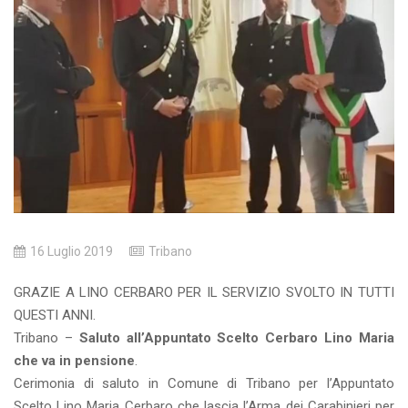
16 Luglio 2019
Tribano
GRAZIE A LINO CERBARO PER IL SERVIZIO SVOLTO IN TUTTI
QUESTI ANNI.
Tribano –
Saluto all’Appuntato Scelto Cerbaro Lino Maria
che va in pensione
.
Cerimonia di saluto in Comune di Tribano per l’Appuntato
Scelto Lino Maria Cerbaro che lascia l’Arma dei Carabinieri per