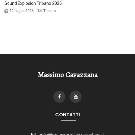
Sound Explosion Tribano 2026
30 Luglio 2026
Tribano
Massimo Cavazzana
CONTATTI
info@massimocavazzanablog.it