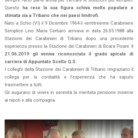
sempre fatto parte attiva per cercare le soluzioni più semplici.
Questo
ha reso la sua figura schiva molto popolare e
stimata sia a Tribano che nei paesi limitrofi.
Nato a Schio (VI) il 9 Dicembre 1964 il ventitreenne Carabiniere
Semplice Lino Maria Cerbaro arrivava in data 26.05.1988 alla
Stazione dei Carabinieri di Tribano dopo una precedente
esperienza presso la Stazione dei Carabinieri di Boara Pisani. Il
21.06.2019 gli veniva riconosciuto il grado apicale di
carriera di Appuntato Scelto Q.S.
I colleghi della Stazione dei Carabinieri di Tribano ringraziano il
collega per la cordialità e l’esperienza che ha saputo
trasmettere a tutti.
Gli augurano di vivere in serenità la meritata pensione insieme
ai nipoti e alla compagna.