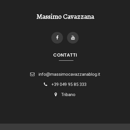
Massimo Cavazzana
CONTATTI
info@massimocavazzanablog.it
+39 049 95 85 333
Tribano