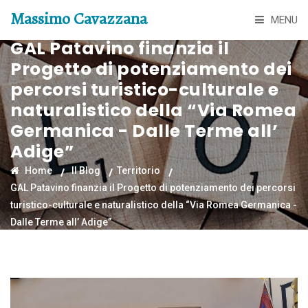
Massimo Cavazzana
MENU
GAL Patavino finanzia il
Progetto di potenziamento dei
percorsi turistico-culturale e
naturalistico della “Via Romea
Germanica - Dalle Terme all’
Adige”
Home
Il Blog
Territorio
GAL Patavino finanzia il Progetto di potenziamento dei percorsi
turistico-culturale e naturalistico della “Via Romea Germanica -
Dalle Terme all’ Adige”