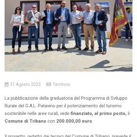
31 Agosto 2022
Territorio
La pubblicazione della graduatoria del Programma di Sviluppo
Rurale del G.A.L. Patavino per il potenziamento del turismo
sostenibile nelle aree rurali, vede
finanziato, al primo posto,
il
Comune di Tribano
con
200.000,00 euro
.
Il progetto, redatto dai tecnici del Comune di Tribano, prevede il