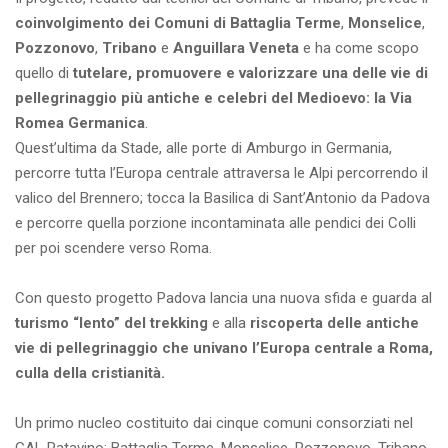
coinvolgimento dei Comuni di Battaglia Terme
,
Monselice
,
Pozzonovo
,
Tribano
e
Anguillara Veneta
e ha come scopo
quello di
tutelare, promuovere e valorizzare una delle vie di
pellegrinaggio più antiche e celebri del Medioevo: la Via
Romea Germanica
.
Quest’ultima da Stade, alle porte di Amburgo in Germania,
percorre tutta l’Europa centrale attraversa le Alpi percorrendo il
valico del Brennero; tocca la Basilica di Sant’Antonio da Padova
e percorre quella porzione incontaminata alle pendici dei Colli
per poi scendere verso Roma.
Con questo progetto Padova lancia una nuova sfida e guarda al
turismo “lento” del trekking
e alla
riscoperta delle antiche
vie di pellegrinaggio che univano l’Europa centrale a Roma,
culla della cristianità.
Un primo nucleo costituito dai cinque comuni consorziati nel