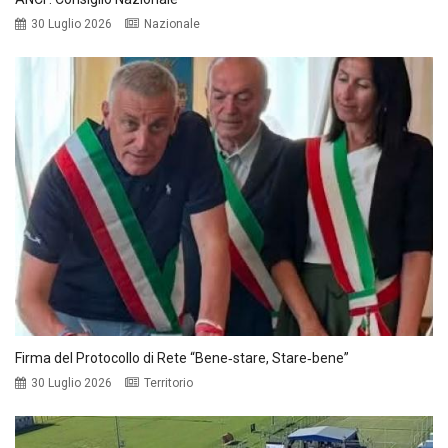
30 Luglio 2026
Nazionale
Firma del Protocollo di Rete “Bene‑stare, Stare‑bene”
30 Luglio 2026
Territorio