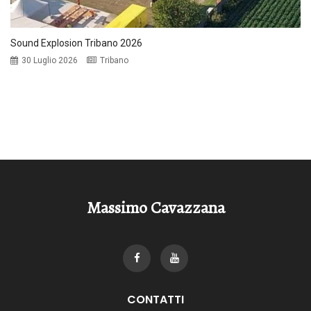
Sound Explosion Tribano 2026
30 Luglio 2026
Tribano
Massimo Cavazzana
CONTATTI