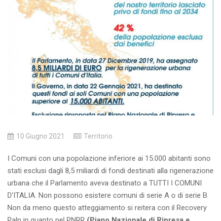
10 Giugno 2021
Territorio
I Comuni con una popolazione inferiore ai 15.000 abitanti sono
stati esclusi dagli 8,5 miliardi di fondi destinati alla rigenerazione
urbana che il Parlamento aveva destinato a TUTTI I COMUNI
D'ITALIA. Non possono esistere comuni di serie A o di serie B.
Non da meno questo atteggiamento si reitera con il Recovery
Paln in quanto nel PNRR
(Piano Nazionale di Ripresa e