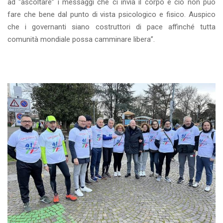
ad “ascoltare” i messaggi che ci invia il corpo e ciò non può
fare che bene dal punto di vista psicologico e fisico. Auspico
che i governanti siano costruttori di pace affinché tutta
comunità mondiale possa camminare libera”.