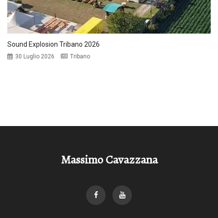
Sound Explosion Tribano 2026
30 Luglio 2026
Tribano
Massimo Cavazzana