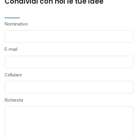
Condividi con noi le tue idee
Nominativo
E-mail
Cellulare
Richiesta