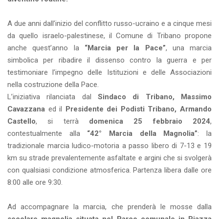
A due anni dall’inizio del conflitto russo-ucraino e a cinque mesi
da quello israelo-palestinese, il Comune di Tribano propone
anche quest’anno la
“Marcia per la Pace”
, una marcia
simbolica per ribadire il dissenso contro la guerra e per
testimoniare l’impegno delle Istituzioni e delle Associazioni
nella costruzione della Pace.
L’iniziativa rilanciata dal
Sindaco di Tribano, Massimo
Cavazzana
ed il
Presidente dei Podisti Tribano, Armando
Castello
, si terrà
domenica 25 febbraio 2024
,
contestualmente alla
“42° Marcia della Magnolia”
: la
tradizionale marcia ludico-motoria a passo libero di 7-13 e 19
km su strade prevalentemente asfaltate e argini che si svolgerà
con qualsiasi condizione atmosferica. Partenza libera dalle ore
8:00 alle ore 9:30.
Ad accompagnare la marcia, che prenderà le mosse dalla