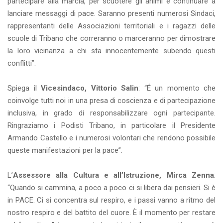
partecipare alla marcia, per scuotere gli animi e continuare a
lanciare messaggi di pace. Saranno presenti numerosi Sindaci,
rappresentanti delle Associazioni territoriali e i ragazzi delle
scuole di Tribano che correranno o marceranno per dimostrare
la loro vicinanza a chi sta innocentemente subendo questi
conflitti”.
Spiega il
Vicesindaco, Vittorio Salin
: “É un momento che
coinvolge tutti noi in una presa di coscienza e di partecipazione
inclusiva, in grado di responsabilizzare ogni partecipante.
Ringraziamo i Podisti Tribano, in particolare il Presidente
Armando Castello e i numerosi volontari che rendono possibile
queste manifestazioni per la pace”.
L’
Assessore alla Cultura e all’Istruzione, Mirca Zenna
:
“Quando si cammina, a poco a poco ci si libera dai pensieri. Si è
in PACE. Ci si concentra sul respiro, e i passi vanno a ritmo del
nostro respiro e del battito del cuore. È il momento per restare