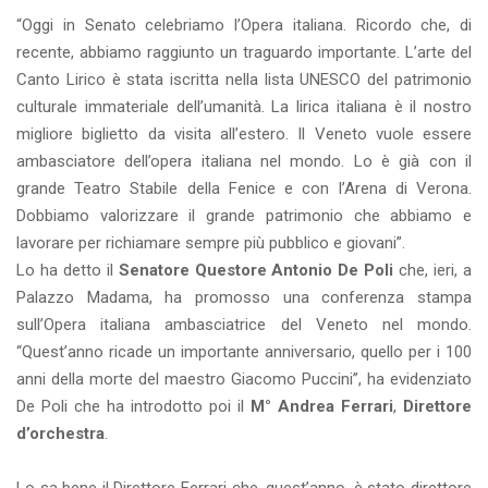
“Oggi in Senato celebriamo l’Opera italiana. Ricordo che, di
recente, abbiamo raggiunto un traguardo importante. L’arte del
Canto Lirico è stata iscritta nella lista UNESCO del patrimonio
culturale immateriale dell’umanità. La lirica italiana è il nostro
migliore biglietto da visita all’estero. Il Veneto vuole essere
ambasciatore dell’opera italiana nel mondo. Lo è già con il
grande Teatro Stabile della Fenice e con l’Arena di Verona.
Dobbiamo valorizzare il grande patrimonio che abbiamo e
lavorare per richiamare sempre più pubblico e giovani”.
Lo ha detto il
Senatore Questore Antonio De Poli
che, ieri, a
Palazzo Madama, ha promosso una conferenza stampa
sull’Opera italiana ambasciatrice del Veneto nel mondo.
“Quest’anno ricade un importante anniversario, quello per i 100
anni della morte del maestro Giacomo Puccini”, ha evidenziato
De Poli che ha introdotto poi il
M° Andrea Ferrari
,
Direttore
d’orchestra
.