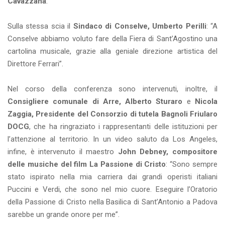
Cavazzana
.
Sulla stessa scia il
Sindaco di Conselve, Umberto Perilli
: “A
Conselve abbiamo voluto fare della Fiera di Sant’Agostino una
cartolina musicale, grazie alla geniale direzione artistica del
Direttore Ferrari”.
Nel corso della conferenza sono intervenuti, inoltre, il
Consigliere comunale di Arre, Alberto Sturaro
e
Nicola
Zaggia, Presidente del Consorzio di tutela Bagnoli Friularo
DOCG
, che ha ringraziato i rappresentanti delle istituzioni per
l’attenzione al territorio. In un video saluto da Los Angeles,
infine, è intervenuto il maestro
John Debney, compositore
delle musiche del film La Passione di Cristo
: “Sono sempre
stato ispirato nella mia carriera dai grandi operisti italiani
Puccini e Verdi, che sono nel mio cuore. Eseguire l’Oratorio
della Passione di Cristo nella Basilica di Sant’Antonio a Padova
sarebbe un grande onore per me”.