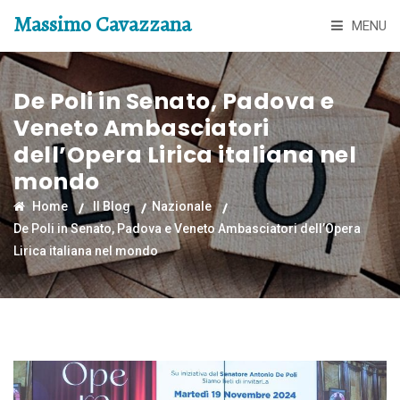
Massimo Cavazzana
MENU
De Poli in Senato, Padova e
Veneto Ambasciatori
dell’Opera Lirica italiana nel
mondo
Home
Il Blog
Nazionale
De Poli in Senato, Padova e Veneto Ambasciatori dell’Opera
Lirica italiana nel mondo