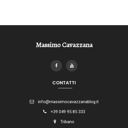
Massimo Cavazzana
CONTATTI
info@massimocavazzanablog.it
+39 049 95 85 333
Tribano