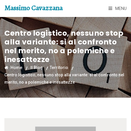
Massimo Cavazzana
MENU
Centro logistico, nessuno stop
alla variante: sì al confronto
nel merito, no a polemiche e
inesattezze
Home
Il Blog
Territorio
Centro logistico, nessuno stop alla variante: sì al confronto nel
merito, no a polemiche e inesattezze