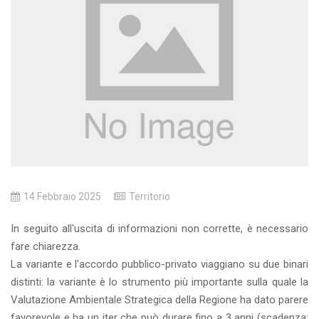
14 Febbraio 2025
Territorio
In seguito all'uscita di informazioni non corrette, è necessario
fare chiarezza.
La variante e l’accordo pubblico-privato viaggiano su due binari
distinti: la variante è lo strumento più importante sulla quale la
Valutazione Ambientale Strategica della Regione ha dato parere
favorevole e ha un iter che può durare fino a 3 anni (scadenza: