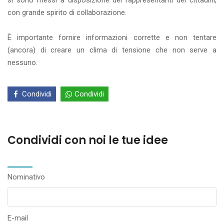
si sono messi a disposizione dei rappresentanti dei cittadini,
con grande spirito di collaborazione.
È importante fornire informazioni corrette e non tentare
(ancora) di creare un clima di tensione che non serve a
nessuno.
Condividi
Condividi
Condividi con noi le tue idee
Nominativo
E-mail