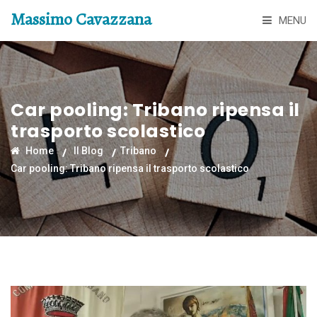
Massimo Cavazzana
MENU
Car pooling: Tribano ripensa il
trasporto scolastico
Home
Il Blog
Tribano
Car pooling: Tribano ripensa il trasporto scolastico