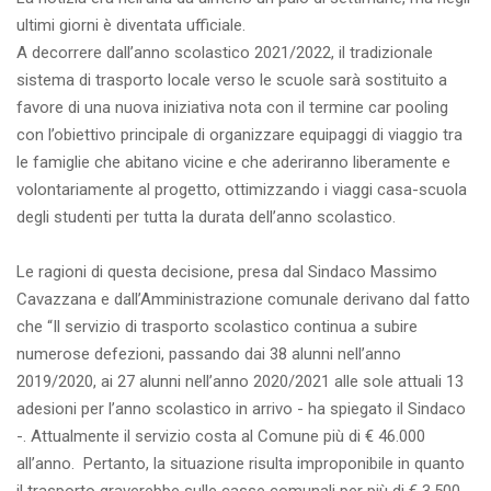
ultimi giorni è diventata ufficiale.
A decorrere dall’anno scolastico 2021/2022, il tradizionale
sistema di trasporto locale verso le scuole sarà sostituito a
favore di una nuova iniziativa nota con il termine car pooling
con l’obiettivo principale di organizzare equipaggi di viaggio tra
le famiglie che abitano vicine e che aderiranno liberamente e
volontariamente al progetto, ottimizzando i viaggi casa-scuola
degli studenti per tutta la durata dell’anno scolastico.
Le ragioni di questa decisione, presa dal Sindaco Massimo
Cavazzana e dall’Amministrazione comunale derivano dal fatto
che “Il servizio di trasporto scolastico continua a subire
numerose defezioni, passando dai 38 alunni nell’anno
2019/2020, ai 27 alunni nell’anno 2020/2021 alle sole attuali 13
adesioni per l’anno scolastico in arrivo - ha spiegato il Sindaco
-. Attualmente il servizio costa al Comune più di € 46.000
all’anno. Pertanto, la situazione risulta improponibile in quanto