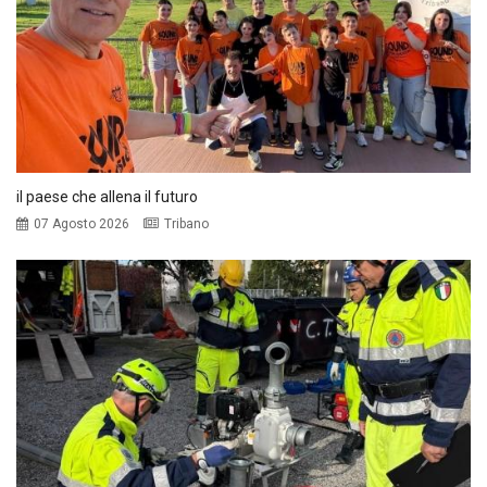
il paese che allena il futuro
07 Agosto 2026
Tribano