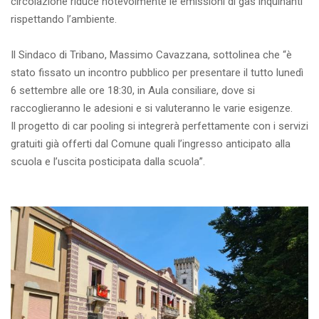
circolazione riduce notevolmente le emissioni di gas inquinanti
rispettando l’ambiente.
Il Sindaco di Tribano, Massimo Cavazzana, sottolinea che “è
stato fissato un incontro pubblico per presentare il tutto lunedì
6 settembre alle ore 18:30, in Aula consiliare, dove si
raccoglieranno le adesioni e si valuteranno le varie esigenze.
Il progetto di car pooling si integrerà perfettamente con i servizi
gratuiti già offerti dal Comune quali l’ingresso anticipato alla
scuola e l’uscita posticipata dalla scuola”.