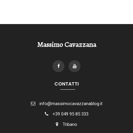
Massimo Cavazzana
CONTATTI
info@massimocavazzanablog.it
+39 049 95 85 333
Tribano