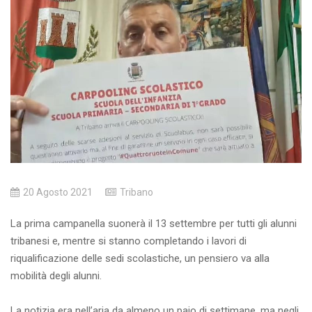
20 Agosto 2021
Tribano
La prima campanella suonerà il 13 settembre per tutti gli alunni
tribanesi e, mentre si stanno completando i lavori di
riqualificazione delle sedi scolastiche, un pensiero va alla
mobilità degli alunni.
La notizia era nell’aria da almeno un paio di settimane, ma negli