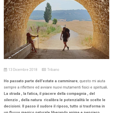
13 Dicembre 2018
Tribano
Ho passato parte dell'estate a
camminare
, questo mi aiuta
sempre a riflettere ed avviare nuovi mutamenti fisici e spirituali
.
La strada , la fatica, il piacere della compagnia , del
silenzio , della natura ricalibra le potenzialità le scelte le
decisioni. Il passo il sudore il riposo, tutto si trasforma in
un flusso magico naturale liberando anima e pensiero.