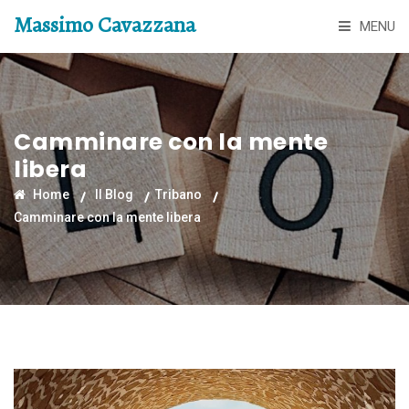
Massimo Cavazzana
MENU
Camminare con la mente
libera
Home
Il Blog
Tribano
Camminare con la mente libera