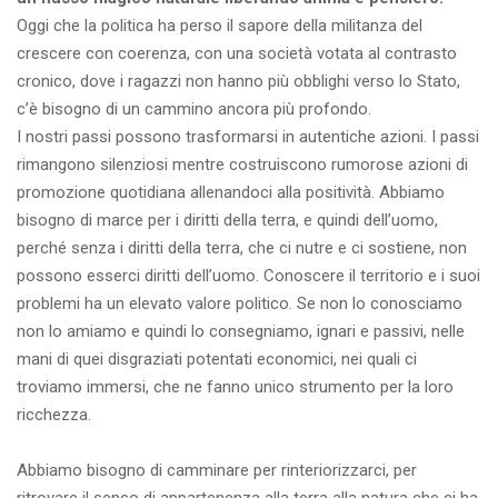
Oggi che la politica ha perso il sapore della militanza del
crescere con coerenza, con una società votata al contrasto
cronico, dove i ragazzi non hanno più obblighi verso lo Stato,
c’è bisogno di un cammino ancora più profondo.
I nostri passi possono trasformarsi in autentiche azioni. I passi
rimangono silenziosi mentre costruiscono rumorose azioni di
promozione quotidiana allenandoci alla positività. Abbiamo
bisogno di marce per i diritti della terra, e quindi dell’uomo,
perché senza i diritti della terra, che ci nutre e ci sostiene, non
possono esserci diritti dell’uomo. Conoscere il territorio e i suoi
problemi ha un elevato valore politico. Se non lo conosciamo
non lo amiamo e quindi lo consegniamo, ignari e passivi, nelle
mani di quei disgraziati potentati economici, nei quali ci
troviamo immersi, che ne fanno unico strumento per la loro
ricchezza.
Abbiamo bisogno di camminare per rinteriorizzarci, per