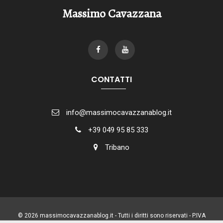
Massimo Cavazzana
CONTATTI
info@massimocavazzanablog.it
+39 049 95 85 333
Tribano
© 2026 massimocavazzanablog.it - Tutti i diritti sono riservati - P.IVA