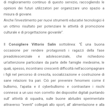
di miglioramento continuo di questo servizio, raccogliendo le
opinioni dei futuri utilizzatori per organizzare uno spazio a
misura di giovane.
Anche l'investimento per nuovi strumenti educativi tecnologici è
un ottimo risultato per potenziare le attività di promozione
culturale e di progettazione giovanile”.
Il
Consigliere Vittorio Salin
sottolinea: “É una buona
occasione per rendere protagonisti i ragazzi della fase
preadolescenziale e adolescenziale, che richiedono
un’attenzione particolare da parte delle famiglie medesime, le
quali, spesso, incontrano crescenti difficoltà nell’accompagnare
i figli nel percorso di crescita, socializzazione e costruzione di
sane relazioni tra pari. Ciò per prevenire fenomeni come il
bullismo, l’apatia e il cyberbullismo e contrastare i rischi
connessi a un uso non corretto dei dispositivi digitali puntando
sull’ attività di squadra, sulle buone abitudini sperimentate
attraverso “eventi” collegati allo sport, all’ alimentazione e alla