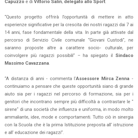
Capuzzo
e di
Vittorio Salin
,
delegato allo Sport
.
“Questo progetto offrirà l’opportunità di mettere in atto
esperienze significative per la crescita dei nostri ragazzi dai 7 ai
14 anni, fase fondamentale della vita. In parte già attivate dal
percorso di Servizio Civile comunale “Giovani Custodi", ne
saranno proposte altre a carattere socio- culturale, per
coinvolgere più ragazzi possibili” – ha spiegato il
Sindaco
Massimo Cavazzana
.
“A distanza di anni - commenta l'
Assessore
Mirca Zenna
-
continuiamo a pensare che queste opportunità siano di grande
aiuto sia per i ragazzi nel percorso di formazione, sia per i
genitori che incontrano sempre più difficoltà a contrastare le "
sirene" di una società che influenza e uniforma, in modo molto
ammaliante, idee, mode e comportamenti. Tutto ciò in sinergia
con la Scuola che è la prima Istituzione preposta all' istruzione
e all' educazione dei ragazzi”.