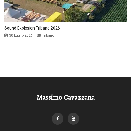
Sound Explosion Tribano 2026
30 Luglio 2026
Tribano
Massimo Cavazzana