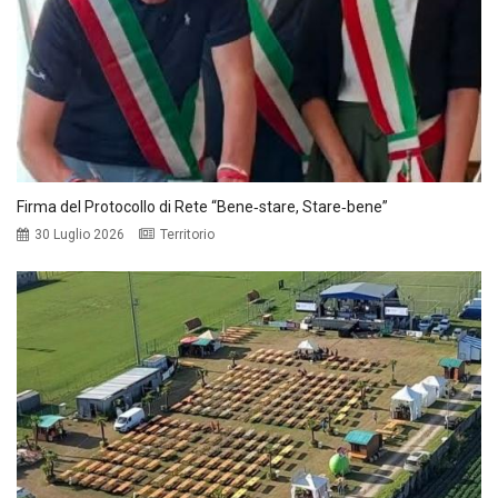
Firma del Protocollo di Rete “Bene‑stare, Stare‑bene”
30 Luglio 2026
Territorio