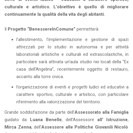
culturale e artistico. L’obiettivo è quello di migliorare
continuamente la qualità della vita degli abitanti.
Il
Progetto “BenessereInComune”
permetterà:
l’allestimento, l'implementazione e gestione di spazi
attrezzati per lo studio in autonomia e per attività
laboratoriali artistiche e culturali ed extrascolastiche, in
particolare sarà attivata un’aula studio nei locali della “Ex
casa dell’Angelina”, recentemente oggetto di restauro,
accanto alla torre civica.
l’organizzazione di eventi e progetti ludici ed educativi a
carattere sportivo, culturale e artistico, con particolare
riferimento alla valorizzazione del territorio.
Grande soddisfazione da parte dell’
Assessorato alla Famiglia
guidato da
Luana Benelle
, dell’Assessore
all’ Istruzione
,
Mirca Zenna
, dell’
Assessore alle Politiche Giovanili Nicolò