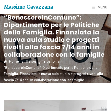
Massimo Cavazzana
MENU
“BenessereInComune”:
Dipartimento per le Politiche
della Famiglia. Finanziata la
nuova aula studio e progetti
rivolti alla fascia 7/14 anni in
collaborazione con le famiglie
Home
Il Blog
Tribano
“BenessereInComune”: Dipartimento per le Politiche della
Famiglia. Finanziata la nuova aula studio e progetti rivolti alla
fascia 7/14 anni in collaborazione con le famiglie