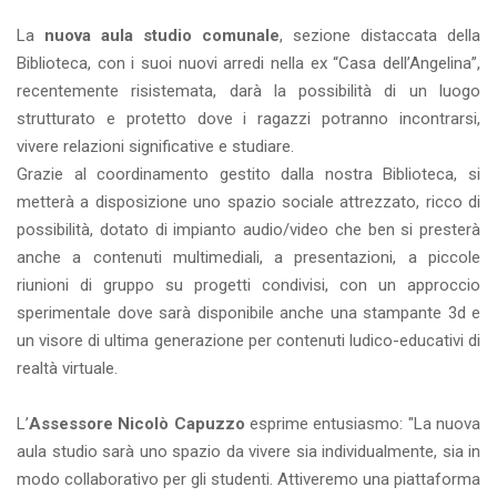
La
nuova aula studio comunale
, sezione distaccata della
Biblioteca, con i suoi nuovi arredi nella ex “Casa dell’Angelina”,
recentemente risistemata, darà la possibilità di un luogo
strutturato e protetto dove i ragazzi potranno incontrarsi,
vivere relazioni significative e studiare.
Grazie al coordinamento gestito dalla nostra Biblioteca, si
metterà a disposizione uno spazio sociale attrezzato, ricco di
possibilità, dotato di impianto audio/video che ben si presterà
anche a contenuti multimediali, a presentazioni, a piccole
riunioni di gruppo su progetti condivisi, con un approccio
sperimentale dove sarà disponibile anche una stampante 3d e
un visore di ultima generazione per contenuti ludico-educativi di
realtà virtuale.
L’
Assessore
Nicolò Capuzzo
esprime entusiasmo: "La nuova
aula studio sarà uno spazio da vivere sia individualmente, sia in
modo collaborativo per gli studenti. Attiveremo una piattaforma