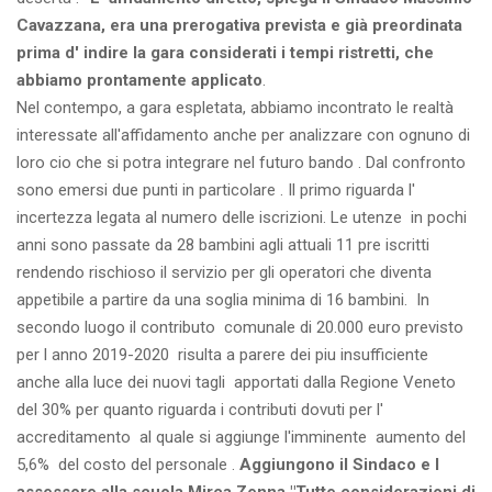
Cavazzana, era una prerogativa prevista e già preordinata
prima d' indire la gara considerati i tempi ristretti, che
abbiamo prontamente applicato
.
Nel contempo, a gara espletata, abbiamo incontrato le realtà
interessate all'affidamento anche per analizzare con ognuno di
loro cio che si potra integrare nel futuro bando . Dal confronto
sono emersi due punti in particolare . Il primo riguarda l'
incertezza legata al numero delle iscrizioni. Le utenze in pochi
anni sono passate da 28 bambini agli attuali 11 pre iscritti
rendendo rischioso il servizio per gli operatori che diventa
appetibile a partire da una soglia minima di 16 bambini. In
secondo luogo il contributo comunale di 20.000 euro previsto
per l anno 2019-2020 risulta a parere dei piu insufficiente
anche alla luce dei nuovi tagli apportati dalla Regione Veneto
del 30% per quanto riguarda i contributi dovuti per l'
accreditamento al quale si aggiunge l'imminente aumento del
5,6% del costo del personale .
Aggiungono il Sindaco e l