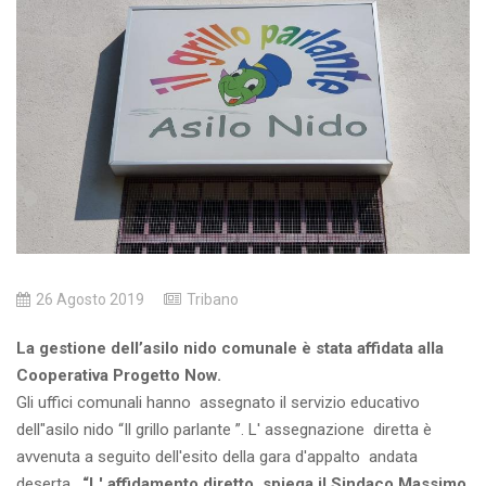
26 Agosto 2019
Tribano
La gestione dell’asilo nido comunale è stata affidata alla
Cooperativa Progetto Now.
Gli uffici comunali hanno assegnato il servizio educativo
dell"asilo nido “Il grillo parlante ”. L' assegnazione diretta è
avvenuta a seguito dell'esito della gara d'appalto andata
deserta .
“L' affidamento diretto, spiega il Sindaco Massimo