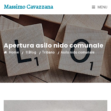
Massimo Cavazzana
MENU
Apertura asilo nido comunale
Home
Il Blog
Tribano
Asilo nido comunale