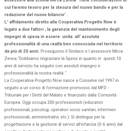
assessore alla scuola Mirca Zenna "Tutte considerazioni di
cui faremo tesoro per la stesura del nuovo bando e per la
redazione del nuovo bilancio" .
L' affidamento diretto alla Cooperativa Progetto Now è
legato a due fattori ; la garanzia del mantenimento degli
impegni di spesa in essere unita all' assoluta
professionalità di una realtà ben conosciuta nel territorio
da più di 20 anni.
Proseguono il Sindaco e l assessore Mirca
Zenna "Dobbiamo ringraziare la Spess in quanto in questi 10
anni di servizio ha seguito con assoluti impegno e
professionalità la nostra realtà ."
La Cooperativa Progetto Now nasce a Conselve nel 1997 in
seguito a un corso di formazione promosso dal MFD -
Tribunale per i Diritti del Malato e finanziato dalla Comunità
Europea. Oggi occupa 200 professionisti (educatori
professionali, psicologi, operatori socio sanitari, infermieri
professionali, amministrativi, etc.). Si distingue per la
progettazione e la gestione di servizi all’infanzia (0-6 anni) dal