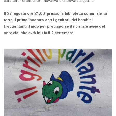
carattere fortemente innovativo e di elevata a qualità.
Il 27 agosto ore 21,00 presso la biblioteca comunale si
terra il primo incontro con i genitori dei bambini
frequentanti il nido per predisporre il normale avvio del
servizio che avrà inizio il 2 settembre.