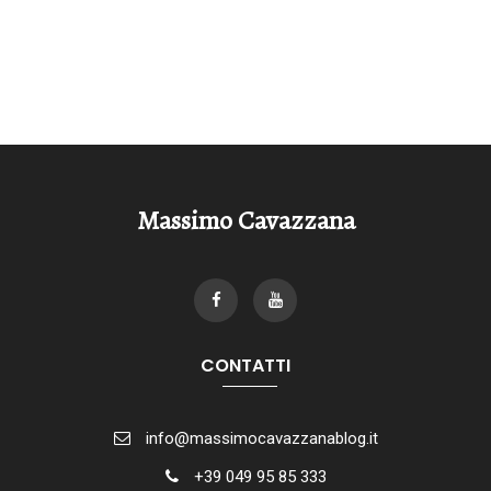
Massimo Cavazzana
CONTATTI
info@massimocavazzanablog.it
+39 049 95 85 333