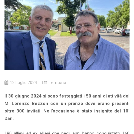
12 Luglio 2024
Territorio
Il 30 giugno 2024 si sono festeggiati i 50 anni di attività del
M' Lorenzo Bezzon con un pranzo dove erano presenti
oltre 300 invitati. Nell’occasione è stato insignito del
10'
Dan.
180 allievi ed ex allievi che negli anni hanno conquistato 160