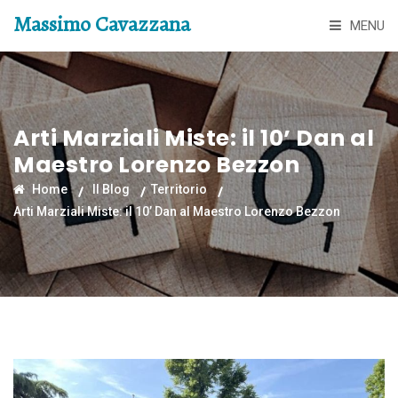
Massimo Cavazzana
MENU
Arti Marziali Miste: il 10’ Dan al
Maestro Lorenzo Bezzon
Home
Il Blog
Territorio
Arti Marziali Miste: il 10’ Dan al Maestro Lorenzo Bezzon