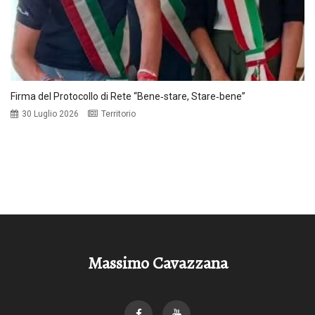
Firma del Protocollo di Rete “Bene‑stare, Stare‑bene”
30 Luglio 2026
Territorio
Massimo Cavazzana