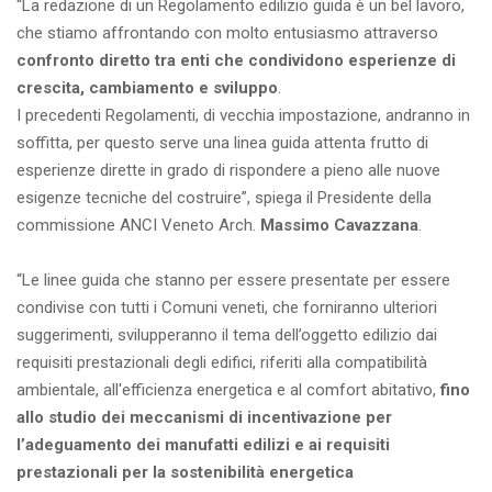
“La redazione di un Regolamento edilizio guida è un bel lavoro,
che stiamo affrontando con molto entusiasmo attraverso
confronto diretto tra enti che condividono esperienze di
crescita, cambiamento e sviluppo
.
I precedenti Regolamenti, di vecchia impostazione, andranno in
soffitta, per questo serve una linea guida attenta frutto di
esperienze dirette in grado di rispondere a pieno alle nuove
esigenze tecniche del costruire”, spiega il Presidente della
commissione ANCI Veneto Arch.
Massimo Cavazzana
.
“Le linee guida che stanno per essere presentate per essere
condivise con tutti i Comuni veneti, che forniranno ulteriori
suggerimenti, svilupperanno il tema dell’oggetto edilizio dai
requisiti prestazionali degli edifici, riferiti alla compatibilità
ambientale, all'efficienza energetica e al comfort abitativo,
fino
allo studio dei meccanismi di incentivazione per
l’adeguamento dei manufatti edilizi e ai requisiti
prestazionali per la sostenibilità energetica