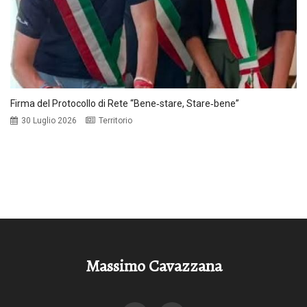
Firma del Protocollo di Rete “Bene‑stare, Stare‑bene”
30 Luglio 2026
Territorio
Massimo Cavazzana