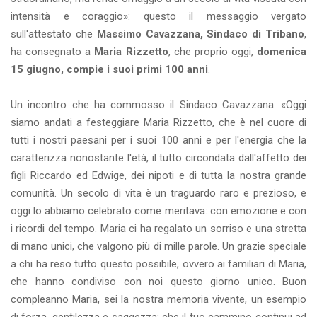
intensità e coraggio»: questo il messaggio vergato
sull'attestato che
Massimo Cavazzana, Sindaco di Tribano
,
ha consegnato a
Maria Rizzetto
, che proprio oggi,
domenica
15 giugno, compie i suoi primi 100 anni
.
Un incontro che ha commosso il Sindaco Cavazzana: «Oggi
siamo andati a festeggiare Maria Rizzetto, che è nel cuore di
tutti i nostri paesani per i suoi 100 anni e per l'energia che la
caratterizza nonostante l'età, il tutto circondata dall'affetto dei
figli Riccardo ed Edwige, dei nipoti e di tutta la nostra grande
comunità. Un secolo di vita è un traguardo raro e prezioso, e
oggi lo abbiamo celebrato come meritava: con emozione e con
i ricordi del tempo. Maria ci ha regalato un sorriso e una stretta
di mano unici, che valgono più di mille parole. Un grazie speciale
a chi ha reso tutto questo possibile, ovvero ai familiari di Maria,
che hanno condiviso con noi questo giorno unico. Buon
compleanno Maria, sei la nostra memoria vivente, un esempio