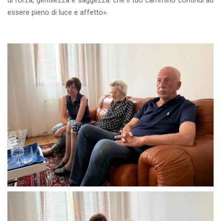
di forza, gentilezza e saggezza: che il tuo cammino continui ad
essere pieno di luce e affetto».