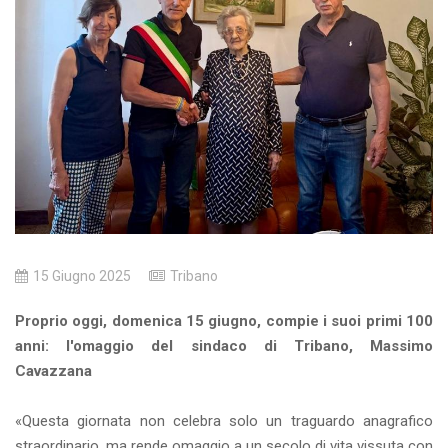
15 Giugno 2025
Tribano
Proprio oggi, domenica 15 giugno, compie i suoi primi 100
anni: l'omaggio del sindaco di Tribano, Massimo
Cavazzana
«Questa giornata non celebra solo un traguardo anagrafico
straordinario, ma rende omaggio a un secolo di vita vissuta con