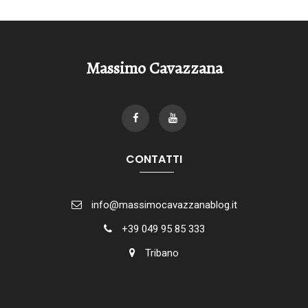
Massimo Cavazzana
CONTATTI
info@massimocavazzanablog.it
+39 049 95 85 333
Tribano