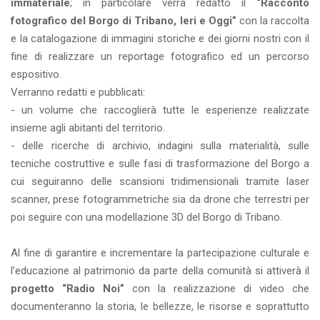
immateriale
; in particolare verrà redatto il
“Racconto
fotografico del Borgo di Tribano, Ieri e Oggi”
con la raccolta
e la catalogazione di immagini storiche e dei giorni nostri con il
fine di realizzare un reportage fotografico ed un percorso
espositivo.
Verranno redatti e pubblicati:
- un volume che raccoglierà tutte le esperienze realizzate
insieme agli abitanti del territorio.
- delle ricerche di archivio, indagini sulla materialità, sulle
tecniche costruttive e sulle fasi di trasformazione del Borgo a
cui seguiranno delle scansioni tridimensionali tramite laser
scanner, prese fotogrammetriche sia da drone che terrestri per
poi seguire con una modellazione 3D del Borgo di Tribano.
Al fine di garantire e incrementare la partecipazione culturale e
l’educazione al patrimonio da parte della comunità si attiverà il
progetto “Radio Noi”
con la realizzazione di video che
documenteranno la storia, le bellezze, le risorse e soprattutto