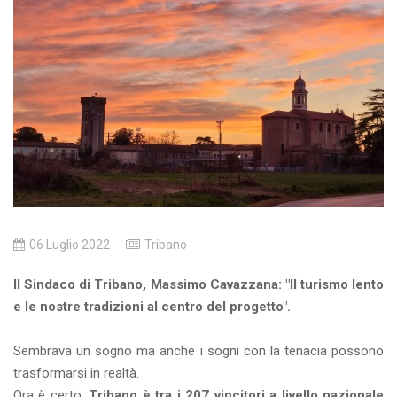
06 Luglio 2022
Tribano
Il Sindaco di Tribano, Massimo Cavazzana: "Il turismo lento
e le nostre tradizioni al centro del progetto".
Sembrava un sogno ma anche i sogni con la tenacia possono
trasformarsi in realtà.
Ora è certo:
Tribano è tra i 207 vincitori a livello nazionale