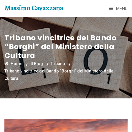
Massimo Cavazzana
MENU
Tribano vincitrice del Bando
“Borghi” del Ministero della
Cultura
Home
Il Blog
Tribano
Tribano vincitrice del Bando “Borghi” del Ministero della
Cultura