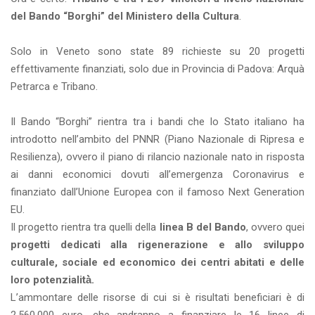
del Bando “Borghi” del Ministero della Cultura
.
Solo in Veneto sono state 89 richieste su 20 progetti
effettivamente finanziati, solo due in Provincia di Padova: Arquà
Petrarca e Tribano.
Il Bando “Borghi” rientra tra i bandi che lo Stato italiano ha
introdotto nell’ambito del PNNR (Piano Nazionale di Ripresa e
Resilienza), ovvero il piano di rilancio nazionale nato in risposta
ai danni economici dovuti all’emergenza Coronavirus e
finanziato dall’Unione Europea con il famoso Next Generation
EU.
Il progetto rientra tra quelli della
linea B del Bando
, ovvero quei
progetti dedicati alla rigenerazione e allo sviluppo
culturale, sociale ed economico dei centri abitati e delle
loro potenzialità̀.
L’ammontare delle risorse di cui si è risultati beneficiari è di