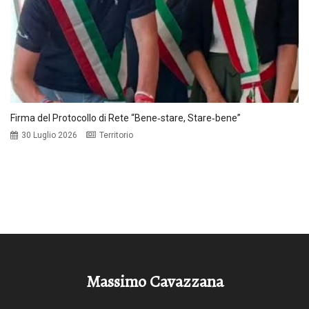
Firma del Protocollo di Rete “Bene‑stare, Stare‑bene”
30 Luglio 2026
Territorio
Massimo Cavazzana