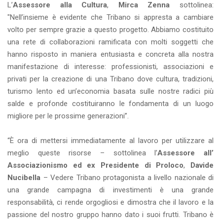
L’
Assessore alla Cultura
,
Mirca Zenna
sottolinea:
"Nell’insieme è evidente che Tribano si appresta a cambiare
volto per sempre grazie a questo progetto. Abbiamo costituito
una rete di collaborazioni ramificata con molti soggetti che
hanno risposto in maniera entusiasta e concreta alla nostra
manifestazione di interesse: professionisti, associazioni e
privati per la creazione di una Tribano dove cultura, tradizioni,
turismo lento ed un’economia basata sulle nostre radici più
salde e profonde costituiranno le fondamenta di un luogo
migliore per le prossime generazioni”.
“È ora di mettersi immediatamente al lavoro per utilizzare al
meglio queste risorse – sottolinea l’
Assessore all’
Associazionismo ed ex Presidente di Proloco
,
Davide
Nucibella
– Vedere Tribano protagonista a livello nazionale di
una grande campagna di investimenti è una grande
responsabilità, ci rende orgogliosi e dimostra che il lavoro e la
passione del nostro gruppo hanno dato i suoi frutti. Tribano è