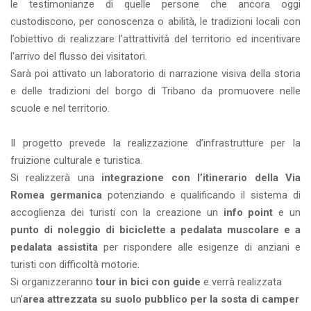
le testimonianze di quelle persone che ancora oggi
custodiscono, per conoscenza o abilità, le tradizioni locali con
l’obiettivo di realizzare l'attrattività del territorio ed incentivare
l'arrivo del flusso dei visitatori.
Sarà poi attivato un laboratorio di narrazione visiva della storia
e delle tradizioni del borgo di Tribano da promuovere nelle
scuole e nel territorio.
Il progetto prevede la realizzazione d’infrastrutture per la
fruizione culturale e turistica.
Si realizzerà una
integrazione con l’itinerario della Via
Romea germanica
potenziando e qualificando il sistema di
accoglienza dei turisti con la creazione un
info point
e un
punto di noleggio di biciclette a pedalata muscolare e a
pedalata assistita
per rispondere alle esigenze di anziani e
turisti con difficoltà motorie.
Si organizzeranno
tour in bici con guide
e verrà realizzata
un’
area attrezzata su suolo pubblico per la sosta di camper