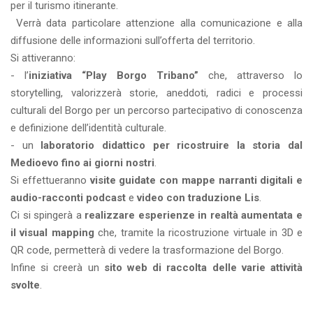
per il turismo itinerante.
Verrà data particolare attenzione alla comunicazione e alla
diffusione delle informazioni sull’offerta del territorio.
Si attiveranno:
- l’
iniziativa “Play Borgo Tribano”
che, attraverso lo
storytelling, valorizzerà storie, aneddoti, radici e processi
culturali del Borgo per un percorso partecipativo di conoscenza
e definizione dell’identità culturale.
- un
laboratorio didattico per ricostruire la storia dal
Medioevo fino ai giorni nostri
.
Si effettueranno
visite guidate con mappe narranti digitali e
audio-racconti podcast
e
video con
traduzione Lis
.
Ci si spingerà a
realizzare esperienze in realtà aumentata e
il visual mapping
che, tramite la ricostruzione virtuale in 3D e
QR code, permetterà di vedere la trasformazione del Borgo.
Infine si creerà un
sito web di raccolta delle varie attività
svolte
.