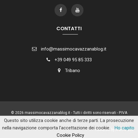
CONTATTI
info@massimocavazzanablog.it
+39 049 95 85 333
Tribano
© 2026 massimocavazzanablog.it - Tutti i diritti sono riservati - P.IVA
Questo sito utilizza cookie anche di terze parti. La prosecuzione
02493110288
nella navigazione comporta l'accettazione dei cookie.
Ho capito
Powered by kromolabs
Cookie Policy