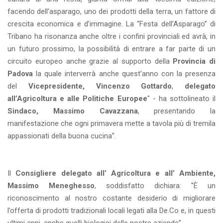
facendo dell’asparago, uno dei prodotti della terra, un fattore di
crescita economica e d’immagine. La “Festa dell’Asparago” di
Tribano ha risonanza anche oltre i confini provinciali ed avrà, in
un futuro prossimo, la possibilità di entrare a far parte di un
circuito europeo anche grazie al supporto della
Provincia di
Padova
la quale interverrà anche quest’anno con la presenza
del
Vicepresidente, Vincenzo Gottardo
,
delegato
all’Agricoltura e alle Politiche Europee
" - ha sottolineato il
Sindaco, Massimo Cavazzana
, presentando la
manifestazione che ogni primavera mette a tavola più di tremila
appassionati della buona cucina”.
Il
Consigliere delegato all’ Agricoltura e all’ Ambiente,
Massimo Meneghesso
, soddisfatto dichiara: "È un
riconoscimento al nostro costante desiderio di migliorare
l’offerta di prodotti tradizionali locali legati alla De.Co e, in questi