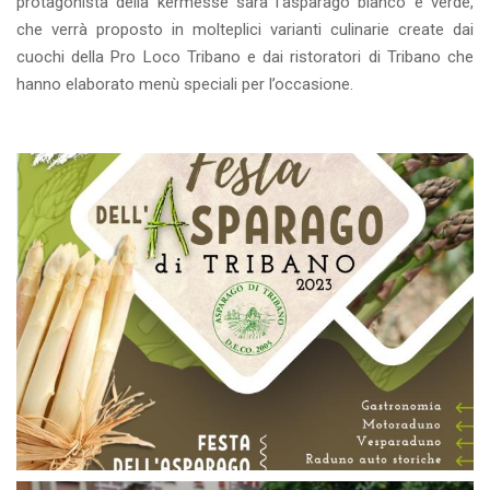
protagonista della kermesse sarà l’asparago bianco e verde,
che verrà proposto in molteplici varianti culinarie create dai
cuochi della Pro Loco Tribano e dai ristoratori di Tribano che
hanno elaborato menù speciali per l’occasione.