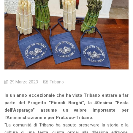
29 Marzo 2023
Tribano
In un anno eccezionale che ha visto Tribano entrare a far
parte del Progetto “Piccoli Borghi”, la 40esima “Festa
dell’Asparago” assume un valore importante per
l’Amministrazione e per ProLoco-Tribano.
"La comunità di Tribano ha saputo preservare la storia e la
cultura di una festa, giunta ormai alla 40esima edizione,