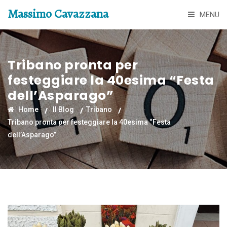
Massimo Cavazzana
MENU
Tribano pronta per
festeggiare la 40esima “Festa
dell’Asparago”
Home
Il Blog
Tribano
Tribano pronta per festeggiare la 40esima “Festa
dell’Asparago”