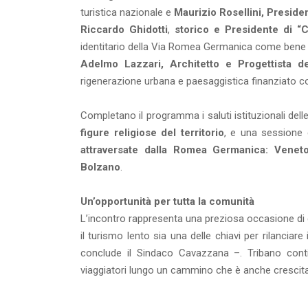
turistica nazionale e
Maurizio Rosellini, Preside
Riccardo Ghidotti
,
storico e Presidente di “
identitario della Via Romea Germanica come bene c
Adelmo Lazzari, Architetto e Progettista 
rigenerazione urbana e paesaggistica finanziato co
Completano il programma i saluti istituzionali delle 
figure religiose del territorio
, e una sessione 
attraversate dalla Romea Germanica: Veneto
Bolzano
.
Un’opportunità per tutta la comunità
L’incontro rappresenta una preziosa occasione di co
il turismo lento sia una delle chiavi per rilanciare
conclude il Sindaco Cavazzana –. Tribano cont
viaggiatori lungo un cammino che è anche crescita