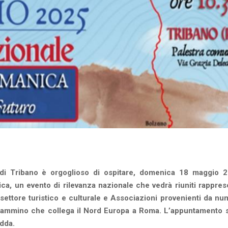
i Tribano è orgoglioso di ospitare, domenica 18 maggio 20
, un evento di rilevanza nazionale che vedrà riuniti rappres
el settore turistico e culturale e Associazioni provenienti da n
co cammino che collega il Nord Europa a Roma. L’appuntamento s
edda.