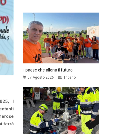
il paese che allena il futuro
07 Agosto 2026
Tribano
25, il
entanti
umerose
i terrà