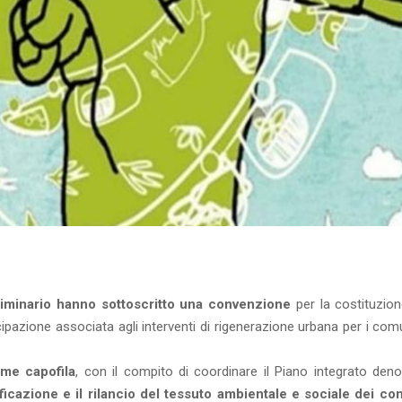
iminario
hanno sottoscritto una convenzione
per la costituzion
ipazione associata agli interventi di rigenerazione urbana per i com
ome capofila
, con il compito di coordinare il Piano integrato den
ificazione e il rilancio del tessuto ambientale e sociale dei co