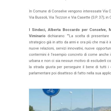
In Comune di Conselve vengono interessate Via Case
Via Bussoli, Via Tezzon e Via Casette (S.P. 37); in 
I Sindaci, Alberta Boccardo per Conselve,
Viminario
dichiarano: “”La scelta di presentar
strategico già in atto da anni e ora più che mai è
nuove relazioni, servizi innovativi, nuove opportu
contermini è l’esempio concreto di come anche i 
urbana e non ci sia nessun motivo di escluderli c
la strada giusta per perseguire il bene di tutti
parlamentare poi disatteso di fatto nella sua appli