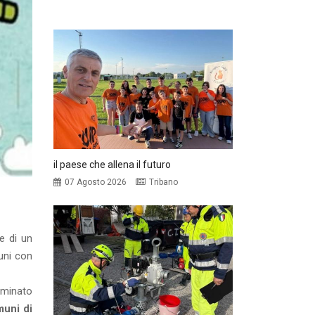
il paese che allena il futuro
07 Agosto 2026
Tribano
e di un
uni con
ominato
muni di