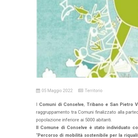
05 Maggio 2022
Territorio
I
Comuni di Conselve
,
Tribano e San Pietro V
raggruppamento tra Comuni finalizzato alla partec
popolazione inferiore ai 5000 abitanti.
Il Comune di Conselve è stato individuato c
“
Percorso di mobilità sostenibile per la riqual