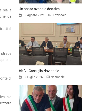
Un passo avanti e decisivo
 sia a
05 Agosto 2026
Nazionale
nché da
ratti di
 strade
oprio le
ANCI : Consiglio Nazionale
30 Luglio 2026
Nazionale
fonte di
iva, sia
rizzare